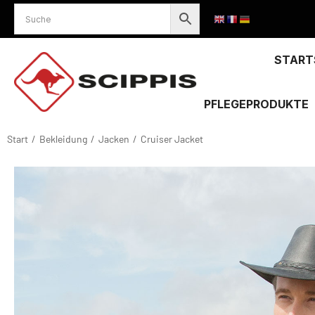
START
PFLEGEPRODUKTE
Start
Bekleidung
Jacken
Cruiser Jacket
Sie befinden sich hier: