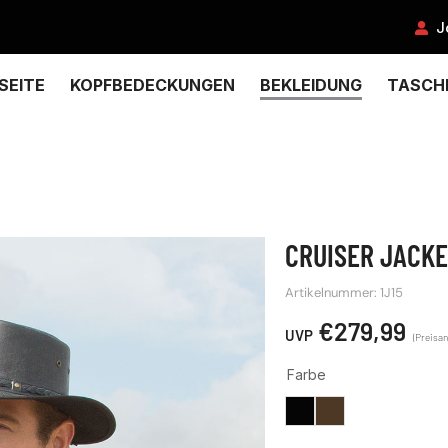
J
SEITE
KOPFBEDECKUNGEN
BEKLEIDUNG
TASCH
CRUISER JACK
Artikelnummer: 1J15
€
279,99
Farbe