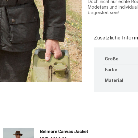
Doch nicht nur echte Ro
Modefans und Individual
begeistert sein!
Zusätzliche Inform
Größe
Farbe
Material
Belmore Canvas Jacket