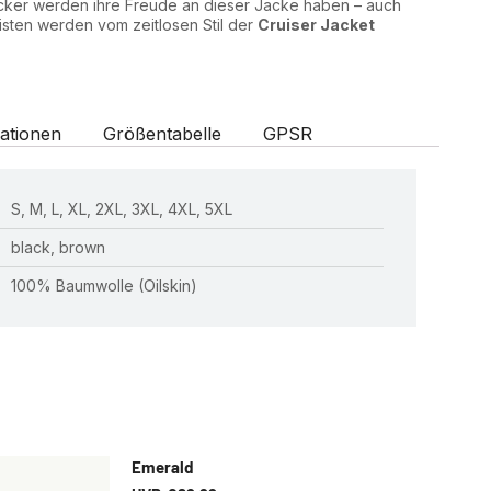
cker werden ihre Freude an dieser Jacke haben – auch
isten werden vom zeitlosen Stil der
Cruiser Jacket
ationen
Größentabelle
GPSR
S, M, L, XL, 2XL, 3XL, 4XL, 5XL
black, brown
100% Baumwolle (Oilskin)
Emerald