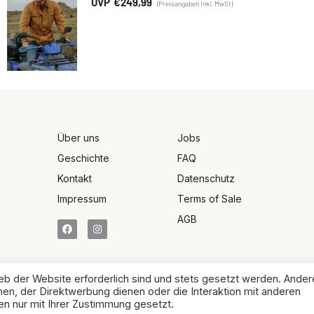
€
249,99
Über uns
Jobs
Geschichte
FAQ
Kontakt
Datenschutz
Impressum
Terms of Sale
AGB
eb der Website erforderlich sind und stets gesetzt werden. Ander
en, der Direktwerbung dienen oder die Interaktion mit anderen
2026 Australian Fahshion House GmbH - All rights reserved
n nur mit Ihrer Zustimmung gesetzt.