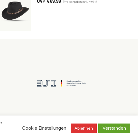
€
69,99
e
Verstanden
Cookie Einstellungen
Ablehnen