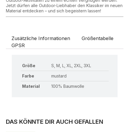
Outdoor-Aktivitäten zu einem echten Vergnügen werden.
Jetzt dürfen alle Outdoor-Liebhaber den Klassiker im neuen
Material entdecken – und sich begeistern lassen!
Zusätzliche Informationen
Größentabelle
GPSR
Größe
S, M, L, XL, 2XL, 3XL
Farbe
mustard
Material
100% Baumwolle
DAS KÖNNTE DIR AUCH GEFALLEN