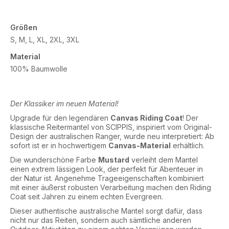
Größen
S, M, L, XL, 2XL, 3XL
Material
100% Baumwolle
Der Klassiker im neuen Material!
Upgrade für den legendären
Canvas Riding Coat
! Der
klassische Reitermantel von SCIPPIS, inspiriert vom Original-
Design der australischen Ranger, wurde neu interpretiert: Ab
sofort ist er in hochwertigem
Canvas-Material
erhältlich.
Die wunderschöne Farbe
Mustard
verleiht dem Mantel
einen extrem lässigen Look, der perfekt für Abenteuer in
der Natur ist. Angenehme Trageeigenschaften kombiniert
mit einer äußerst robusten Verarbeitung machen den Riding
Coat seit Jahren zu einem echten Evergreen.
Dieser authentische australische Mantel sorgt dafür, dass
nicht nur das Reiten, sondern auch sämtliche anderen