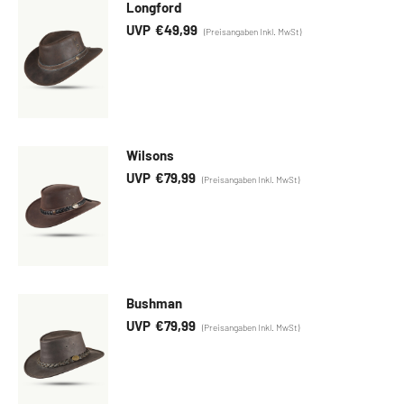
Longford
€
49,99
Wilsons
€
79,99
Bushman
€
79,99