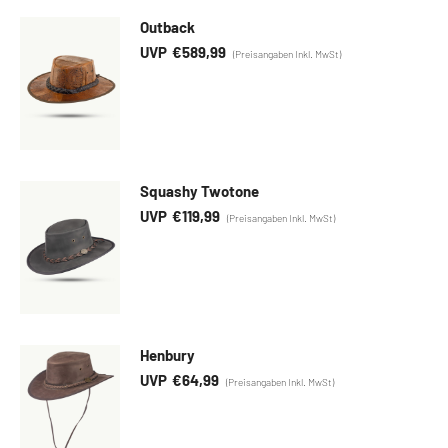
Outback
€
589,99
Squashy Twotone
€
119,99
Henbury
€
64,99