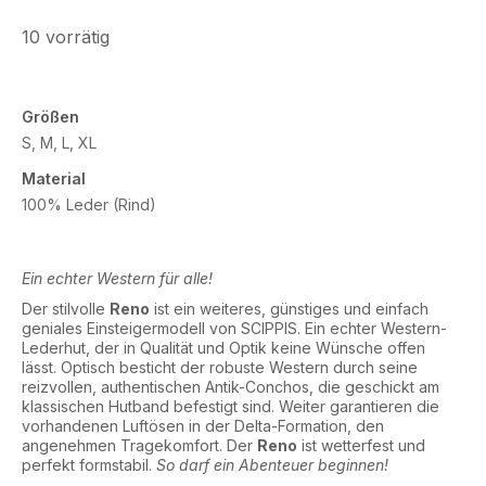
10 vorrätig
Größen
S, M, L, XL
Material
100% Leder (Rind)
Ein echter Western für alle!
Der stilvolle
Reno
ist ein weiteres, günstiges und einfach
geniales Einsteigermodell von SCIPPIS. Ein echter Western-
Lederhut, der in Qualität und Optik keine Wünsche offen
lässt. Optisch besticht der robuste Western durch seine
reizvollen, authentischen Antik-Conchos, die geschickt am
klassischen Hutband befestigt sind. Weiter garantieren die
vorhandenen Luftösen in der Delta-Formation, den
angenehmen Tragekomfort. Der
Reno
ist wetterfest und
perfekt formstabil.
So darf ein Abenteuer beginnen!