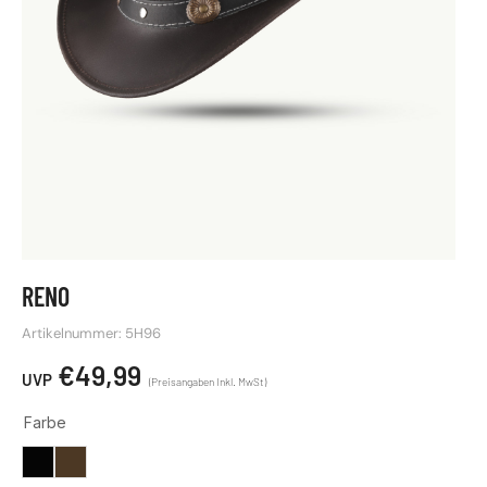
RENO
Artikelnummer: 5H96
€
49,99
Farbe