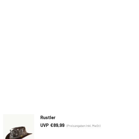
Rustler
€
89,99