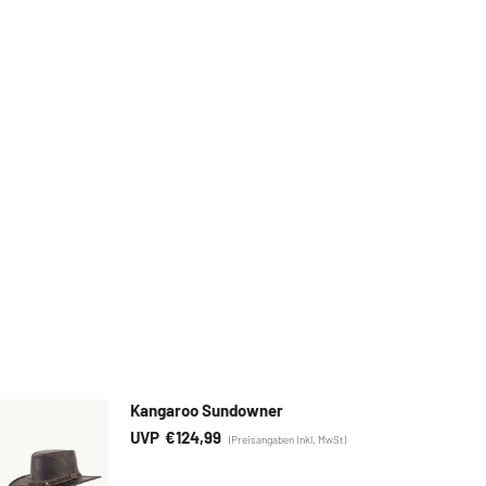
Kangaroo Sundowner
€
124,99