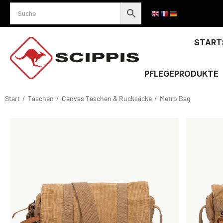
START
PFLEGEPRODUKTE
Start
Taschen
Canvas Taschen & Rucksäcke
Metro Bag
Sie befinden sich hier: