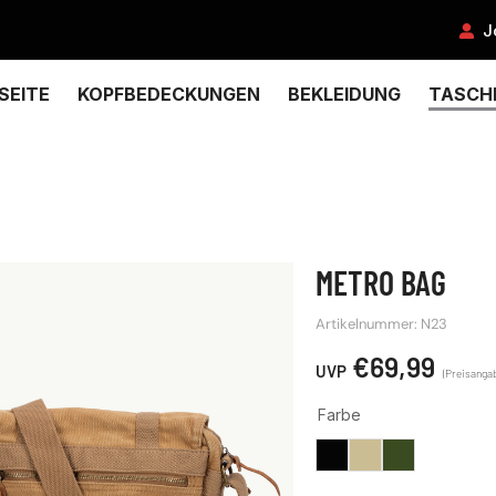
J
SEITE
KOPFBEDECKUNGEN
BEKLEIDUNG
TASCH
METRO BAG
Artikelnummer: N23
€
69,99
Farbe