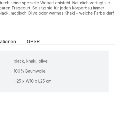
durch seine spezielle Webart entsteht. Natürlich verfügt sie
baren Tragegurt. So sitzt sie für jeden Körperbau immer
 Black, modisch Olive oder warmes Khaki – welche Farbe darf
ationen
GPSR
black, khaki, olive
100% Baumwolle
H25 x W10 x L25 cm