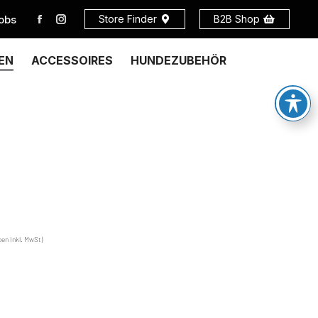
obs
Store Finder
B2B Shop
EN
ACCESSOIRES
HUNDEZUBEHÖR