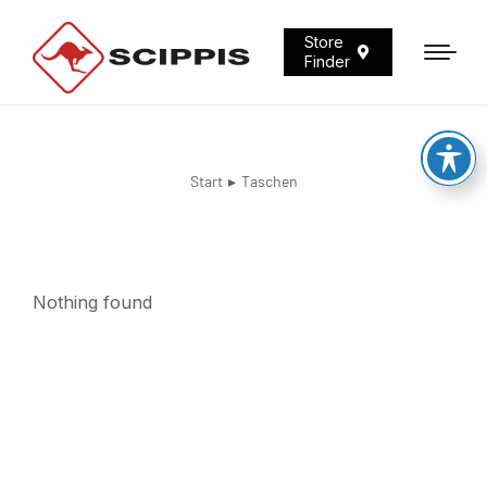
Store
Finder
Start
Taschen
Sie befinden sich hier:
Nothing found