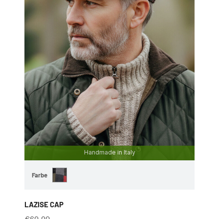
Handmade in Italy
Farbe
LAZISE CAP
€
69,99