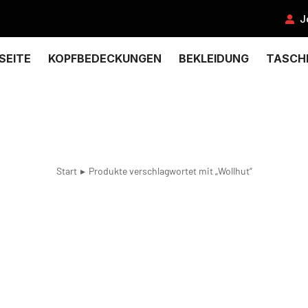
J
SEITE
KOPFBEDECKUNGEN
BEKLEIDUNG
TASCH
Start
Produkte verschlagwortet mit „Wollhut“