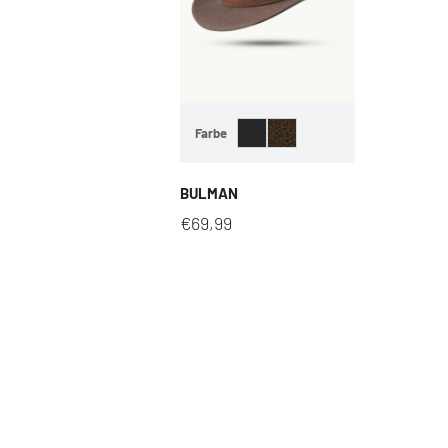
Farbe
BULMAN
€
69,99