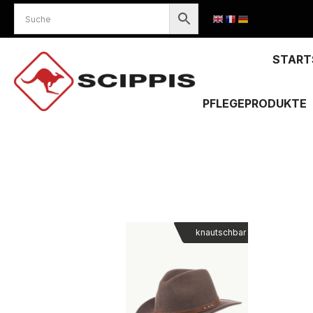
START
PFLEGEPRODUKTE
Sie befinden sich hier:
knautschbar