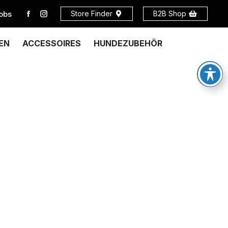
obs
Store Finder
B2B Shop
EN
ACCESSOIRES
HUNDEZUBEHÖR