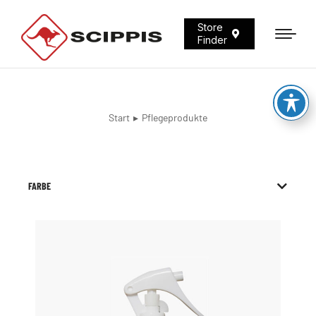
Store
Finder
Start
Pflegeprodukte
Sie befinden sich hier:
FARBE