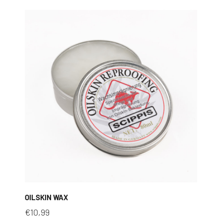
OILSKIN WAX
€
10,99