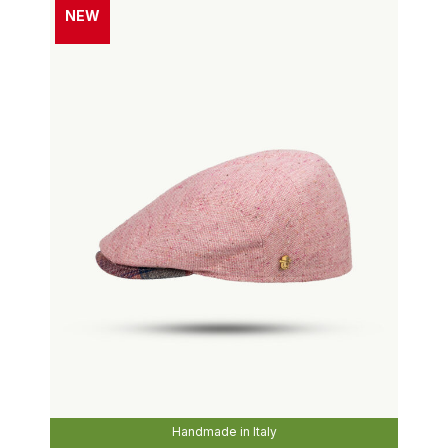
NEW
Handmade in Italy