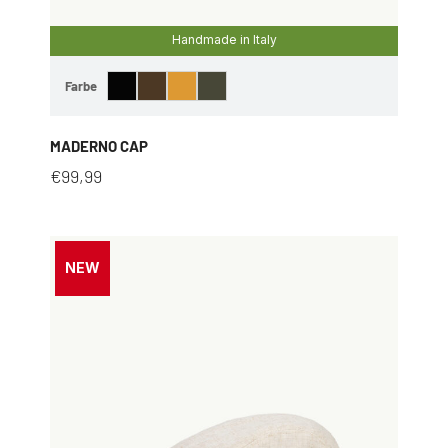
Handmade in Italy
Farbe
MADERNO CAP
€
99,99
NEW