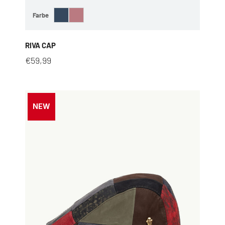
Farbe
RIVA CAP
€
59,99
NEW