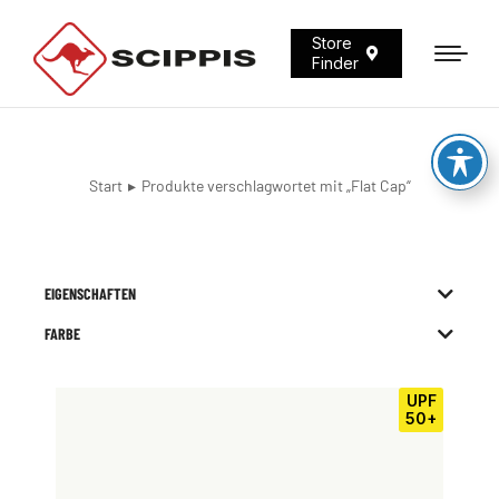
Store
Finder
Start
Produkte verschlagwortet mit „Flat Cap“
Sie befinden sich hier:
EIGENSCHAFTEN
FARBE
UPF
50+