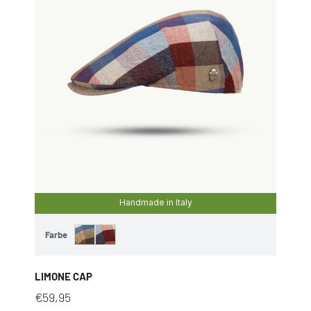
Handmade in Italy
Farbe
LIMONE CAP
€
59,95