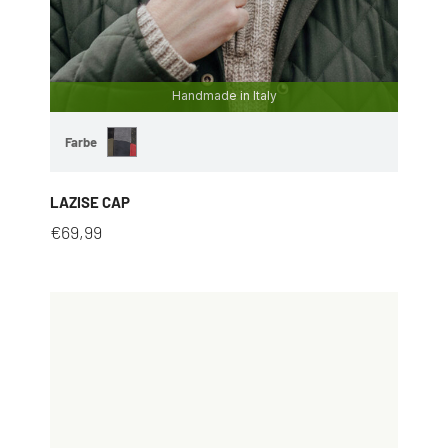
Handmade in Italy
Farbe
LAZISE CAP
€
69,99