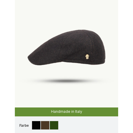
Handmade in Italy
Farbe