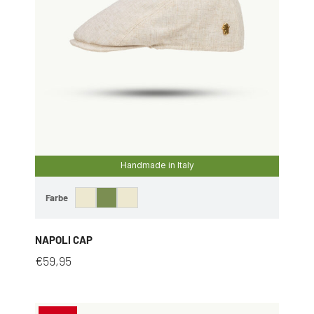
Handmade in Italy
Farbe
NAPOLI CAP
€
59,95