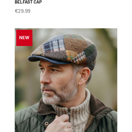
BELFAST CAP
€
29,99
NEW