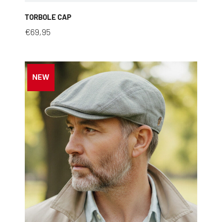
TORBOLE CAP
€
69,95
NEW