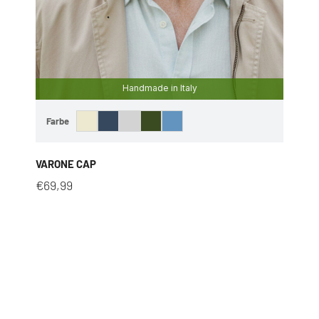
Handmade in Italy
Farbe
VARONE CAP
€
69,99