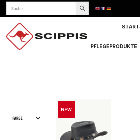
START
PFLEGEPRODUKTE
Sie befinden sich hier:
NEW
FARBE