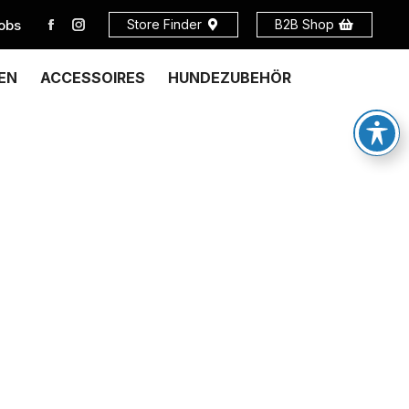
obs
Store Finder
B2B Shop
EN
ACCESSOIRES
HUNDEZUBEHÖR