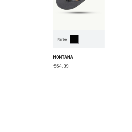
Farbe
MONTANA
€
64,99