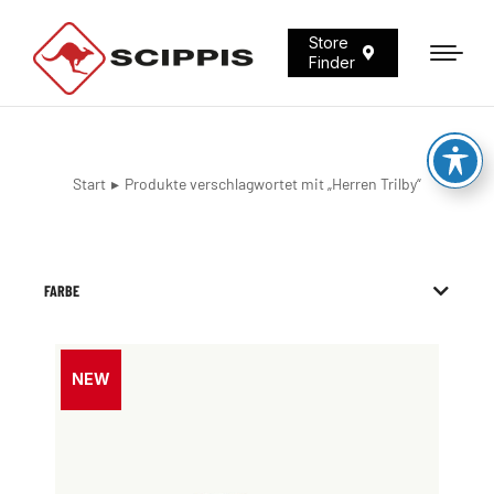
Store
Finder
Start
Produkte verschlagwortet mit „Herren Trilby“
Sie befinden sich hier:
FARBE
NEW