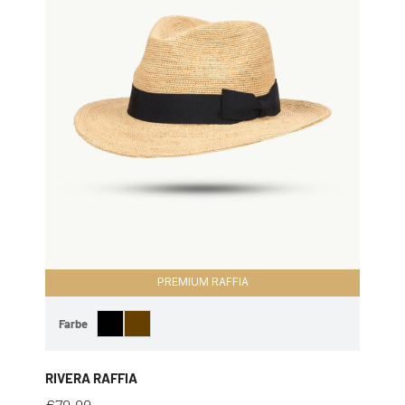
PREMIUM RAFFIA
Farbe
RIVERA RAFFIA
€
79,99