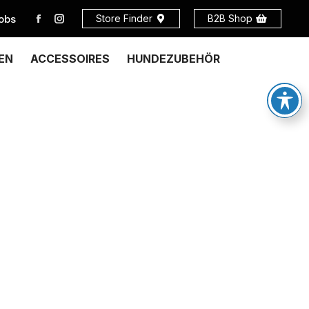
obs
Store Finder
B2B Shop
EN
ACCESSOIRES
HUNDEZUBEHÖR