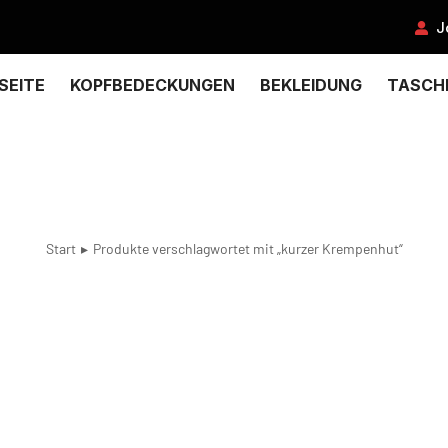
J
SEITE
KOPFBEDECKUNGEN
BEKLEIDUNG
TASCH
Start
Produkte verschlagwortet mit „kurzer Krempenhut“