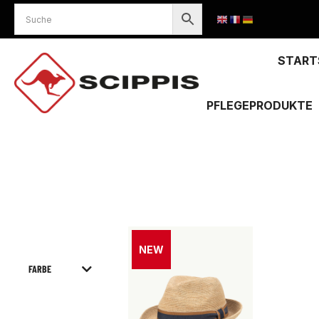
START
PFLEGEPRODUKTE
Sie befinden sich hier:
NEW
FARBE