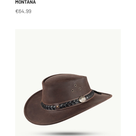
MONTANA
€
64,99