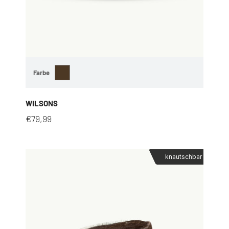
Farbe
WILSONS
€
79,99
knautschbar