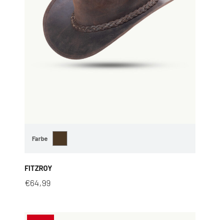
Farbe
FITZROY
€
64,99