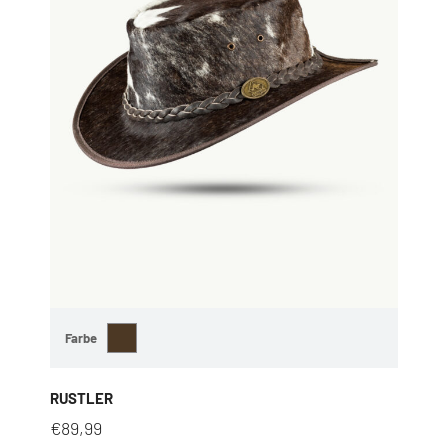
Farbe
RUSTLER
€
89,99