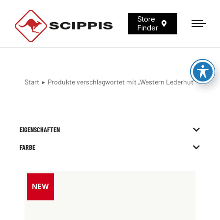
Store
Finder
Start
Produkte verschlagwortet mit „Western Lederhut“
Sie befinden sich hier:
EIGENSCHAFTEN
FARBE
NEW