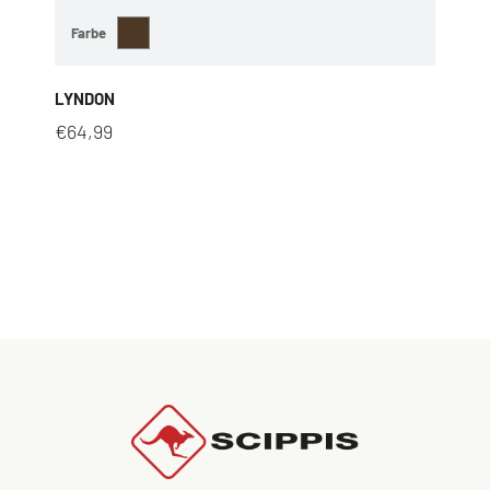
Farbe
LYNDON
€
64,99