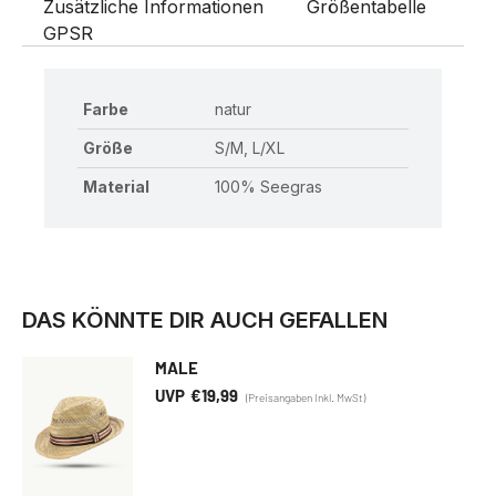
Zusätzliche Informationen
Größentabelle
GPSR
Farbe
natur
Größe
S/M, L/XL
Material
100% Seegras
DAS KÖNNTE DIR AUCH GEFALLEN
MALE
€
19,99