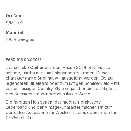
Größen
S/M, L/XL
Material
100% Seegras
Keep the balance!
Der schicke
Chiller
aus dem Hause SCIPPIS ist viel zu
schade, um ihn nur zum Entspannen zu tragen. Dieser
charakterstarke Strohhut will ausgeführt werden! Ob zur
legendären Bluejeans oder zum luftigen Sommerkleid – mit
seinem lässigen Country-Style ergänzt er die Leichtigkeit
des Sommers auf wunderbar stilvolle Weise.
Die farbigen Holzperlen, das modisch-praktische
Lederband und der Vintage-Charakter machen ihn zum
perfekten Accessoire für Western-Ladies ebenso wie für
Großstadt-Girls!