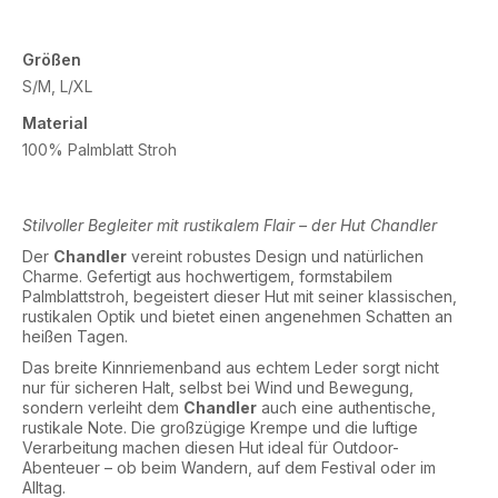
Größen
S/M, L/XL
Material
100% Palmblatt Stroh
Stilvoller Begleiter mit rustikalem Flair – der Hut Chandler
Der
Chandler
vereint robustes Design und natürlichen
Charme. Gefertigt aus hochwertigem, formstabilem
Palmblattstroh, begeistert dieser Hut mit seiner klassischen,
rustikalen Optik und bietet einen angenehmen Schatten an
heißen Tagen.
Das breite Kinnriemenband aus echtem Leder sorgt nicht
nur für sicheren Halt, selbst bei Wind und Bewegung,
sondern verleiht dem
Chandler
auch eine authentische,
rustikale Note. Die großzügige Krempe und die luftige
Verarbeitung machen diesen Hut ideal für Outdoor-
Abenteuer – ob beim Wandern, auf dem Festival oder im
Alltag.