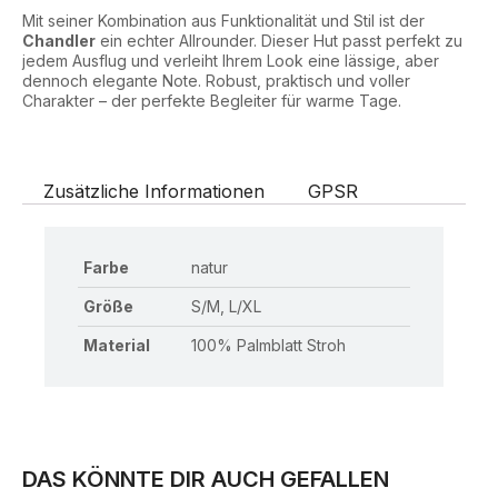
Mit seiner Kombination aus Funktionalität und Stil ist der
Chandler
ein echter Allrounder. Dieser Hut passt perfekt zu
jedem Ausflug und verleiht Ihrem Look eine lässige, aber
dennoch elegante Note. Robust, praktisch und voller
Charakter – der perfekte Begleiter für warme Tage.
Zusätzliche Informationen
GPSR
Farbe
natur
Größe
S/M, L/XL
Material
100% Palmblatt Stroh
DAS KÖNNTE DIR AUCH GEFALLEN