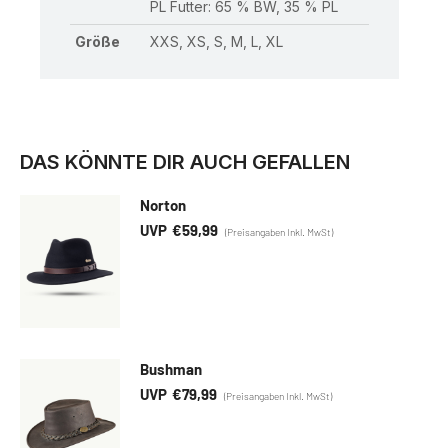
PL Futter: 65 % BW, 35 % PL
Größe
XXS, XS, S, M, L, XL
DAS KÖNNTE DIR AUCH GEFALLEN
Norton
€
59,99
Bushman
€
79,99