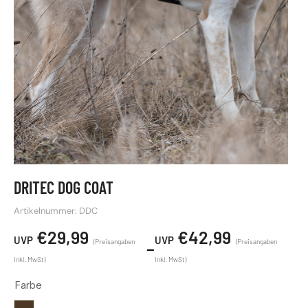
DRITEC DOG COAT
Artikelnummer: DDC
€
29,99
€
42,99
–
Farbe