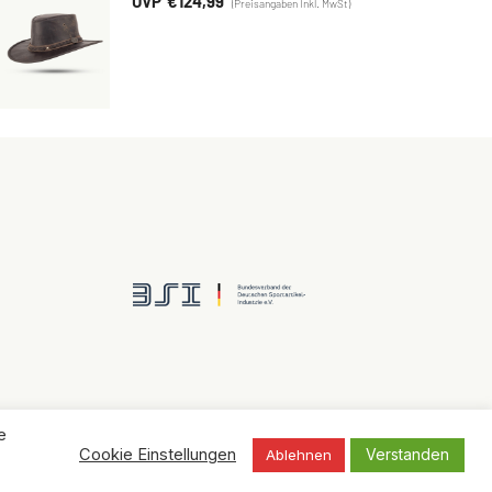
€
124,99
e
Verstanden
Cookie Einstellungen
Ablehnen