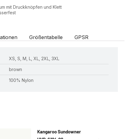
aum mit Druckknöpfen und Klett
sserfest
ationen
Größentabelle
GPSR
XS, S, M, L, XL, 2XL, 3XL
brown
100% Nylon
Kangaroo Sundowner