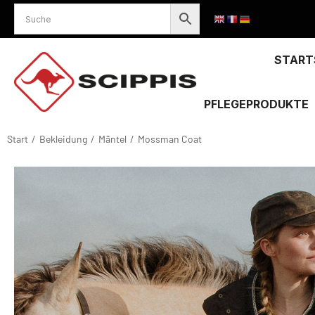
START
PFLEGEPRODUKTE
Start
Bekleidung
Mäntel
Mossman Coat
Sie befinden sich hier: