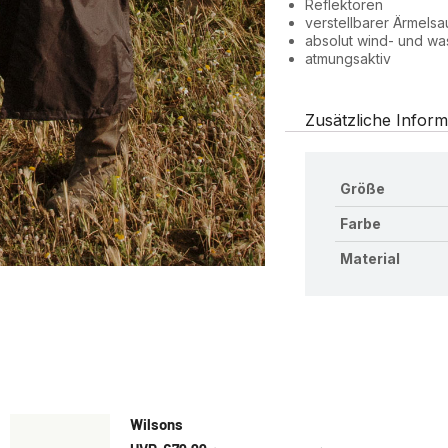
Reflektoren
verstellbarer Ärmels
absolut wind- und wa
atmungsaktiv
Zusätzliche Inform
Größe
Farbe
Material
Wilsons