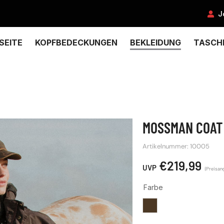
J
SEITE
KOPFBEDECKUNGEN
BEKLEIDUNG
TASCH
MOSSMAN COAT
Artikelnummer: 10005
€
219,99
Farbe