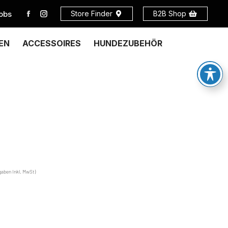
obs
Store Finder
B2B Shop
EN
ACCESSOIRES
HUNDEZUBEHÖR