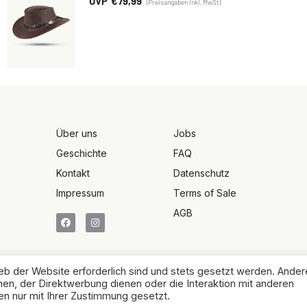
€
79,99
Über uns
Jobs
Geschichte
FAQ
Kontakt
Datenschutz
Impressum
Terms of Sale
AGB
eb der Website erforderlich sind und stets gesetzt werden. Ander
en, der Direktwerbung dienen oder die Interaktion mit anderen
2026 Australian Fahshion House GmbH - All rights reserved
n nur mit Ihrer Zustimmung gesetzt.