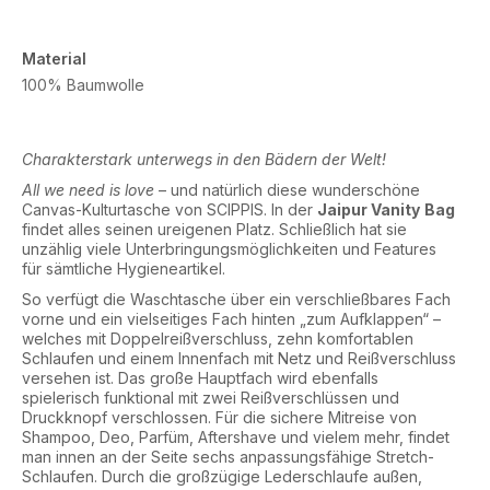
Material
100% Baumwolle
Charakterstark unterwegs in den Bädern der Welt!
All we need is love
– und natürlich diese wunderschöne
Canvas-Kulturtasche von SCIPPIS. In der
Jaipur Vanity
Bag
findet alles seinen ureigenen Platz. Schließlich hat sie
unzählig viele Unterbringungsmöglichkeiten und Features
für sämtliche Hygieneartikel.
So verfügt die Waschtasche über ein verschließbares Fach
vorne und ein vielseitiges Fach hinten „zum Aufklappen“ –
welches mit Doppelreißverschluss, zehn komfortablen
Schlaufen und einem Innenfach mit Netz und Reißverschluss
versehen ist. Das große Hauptfach wird ebenfalls
spielerisch funktional mit zwei Reißverschlüssen und
Druckknopf verschlossen. Für die sichere Mitreise von
Shampoo, Deo, Parfüm, Aftershave und vielem mehr, findet
man innen an der Seite sechs anpassungsfähige Stretch-
Schlaufen. Durch die großzügige Lederschlaufe außen,