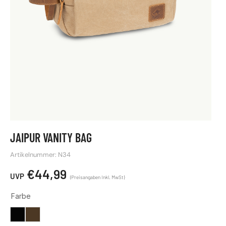
JAIPUR VANITY BAG
Artikelnummer: N34
€
44,99
Farbe