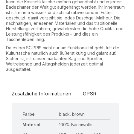
kann die Kosmetiktasche einfach gehandhabt und in jedem
Badezimmer der Welt gut aufgehängt werden. Ihr Innenraum
ist mit einem wasser- und schmutzabweisenden Futter
geschützt, damit verzeiht sie jedes Duschgel-Malheur. Die
nachhaltigen, erlesenen Materialien und das traditionelle
Herstellungsverfahren, gewährleisten die hohe Qualität und
Leistungsfähigkeit des Produkts – und dies ein
Taschenleben lang.
Da es bei SCIPPIS nicht nur um Funktionalität geht, tritt die
Kulturtasche natürlich auch äußerst kultig und galant auf.
Sicher ist, mit dieser markanten Bag sind Sportler,
Weltreisende und Alltagshelden jederzeit optimal
ausgestattet.
Zusätzliche Informationen
GPSR
Farbe
black, brown
Material
100% Baumwolle