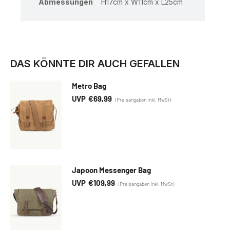
Abmessungen
H17cm x W11cm x L25cm
DAS KÖNNTE DIR AUCH GEFALLEN
Metro Bag
€
69,99
Japoon Messenger Bag
€
109,99