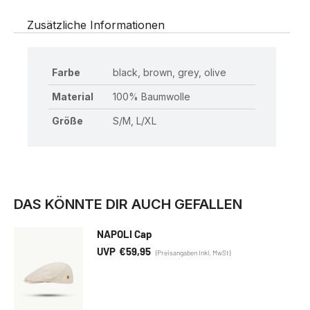
Zusätzliche Informationen
Farbe
black, brown, grey, olive
Material
100% Baumwolle
Größe
S/M, L/XL
DAS KÖNNTE DIR AUCH GEFALLEN
NAPOLI Cap
€
59,95