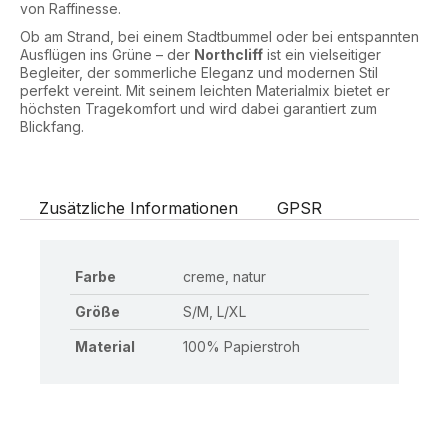
von Raffinesse.
Ob am Strand, bei einem Stadtbummel oder bei entspannten
Ausflügen ins Grüne – der
Northcliff
ist ein vielseitiger
Begleiter, der sommerliche Eleganz und modernen Stil
perfekt vereint. Mit seinem leichten Materialmix bietet er
höchsten Tragekomfort und wird dabei garantiert zum
Blickfang.
Zusätzliche Informationen
GPSR
Farbe
creme, natur
Größe
S/M, L/XL
Material
100% Papierstroh