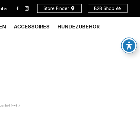
obs
Store Finder
B2B Shop
EN
ACCESSOIRES
HUNDEZUBEHÖR