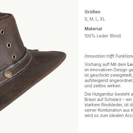
Größen
S, M, L, XL
Material
100% Leder (Rind)
Innovation trifft Funktiona
Vorhang auf! Mit dem
Lo
im innovativen Design g
ist geschickt zweigeteil
aufsteigend angeordnet.
und zeitlos wirken.
Die Hutgarnitur besteht
Braun auf Schwarz – ein s
starkem Rindsleder, ist 
seiner Kombination aus I
wird so zum idealen Acc