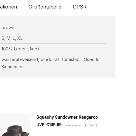
ationen
Größentabelle
GPSR
brown
S, M, L, XL
100% Leder (Rind)
wasserabweisend, winddicht, formstabil, Ösen für
Kinnriemen
Squashy Sundowner Kangaroo
€
139,99