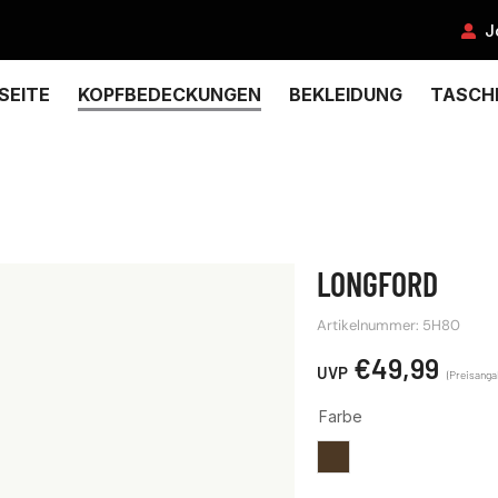
J
SEITE
KOPFBEDECKUNGEN
BEKLEIDUNG
TASCH
LONGFORD
Artikelnummer: 5H80
€
49,99
Farbe