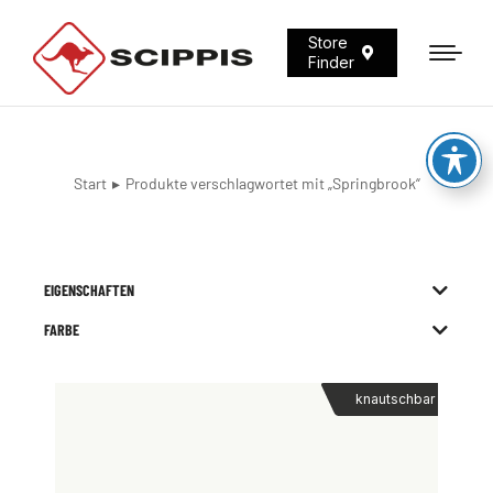
Store
Finder
Start
Produkte verschlagwortet mit „Springbrook“
Sie befinden sich hier:
EIGENSCHAFTEN
FARBE
knautschbar