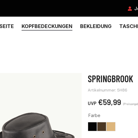
J
SEITE
KOPFBEDECKUNGEN
BEKLEIDUNG
TASCH
SPRINGBROOK
Artikelnummer: 5H86
€
59,99
Farbe