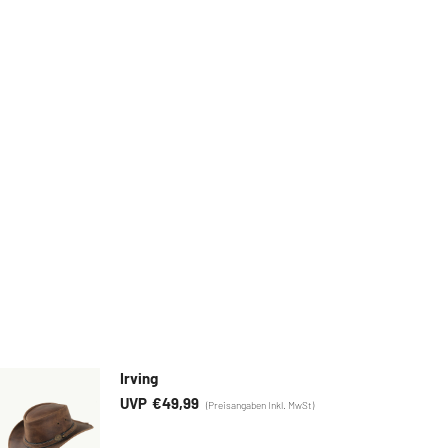
Irving
€
49,99