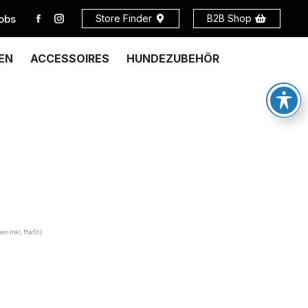
obs
Store Finder
B2B Shop
EN
ACCESSOIRES
HUNDEZUBEHÖR