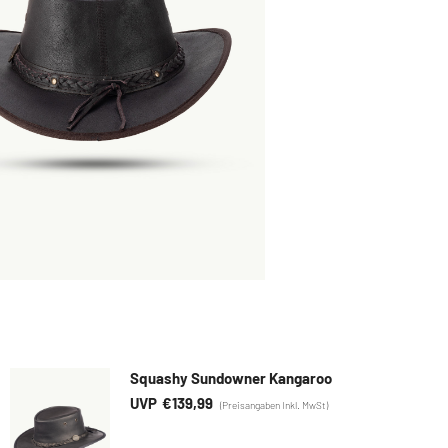
Squashy Sundowner Kangaroo
€
139,99