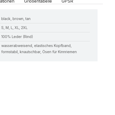
ationen
Größentabelle
GPSR
black, brown, tan
S, M, L, XL, 2XL
100% Leder (Rind)
wasserabweisend, elastisches Kopfband,
formstabil, knautschbar, Ösen für Kinnriemen