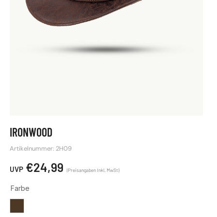
IRONWOOD
Artikelnummer: 2H09
€
24,99
Farbe