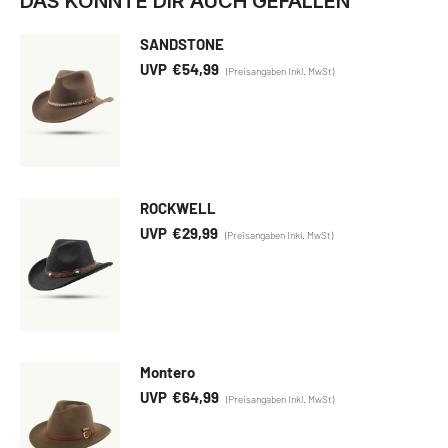
DAS KÖNNTE DIR AUCH GEFALLEN
SANDSTONE
€
54,99
ROCKWELL
€
29,99
Montero
€
64,99