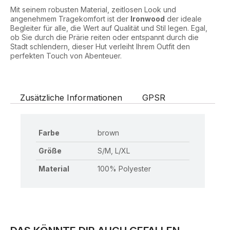
Mit seinem robusten Material, zeitlosen Look und
angenehmem Tragekomfort ist der
Ironwood
der ideale
Begleiter für alle, die Wert auf Qualität und Stil legen. Egal,
ob Sie durch die Prärie reiten oder entspannt durch die
Stadt schlendern, dieser Hut verleiht Ihrem Outfit den
perfekten Touch von Abenteuer.
Zusätzliche Informationen
GPSR
Farbe
brown
Größe
S/M, L/XL
Material
100% Polyester