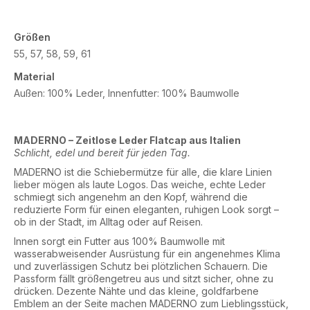
Größen
55, 57, 58, 59, 61
Material
Außen: 100% Leder, Innenfutter: 100% Baumwolle
MADERNO – Zeitlose Leder Flatcap aus Italien
Schlicht, edel und bereit für jeden Tag.
MADERNO ist die Schiebermütze für alle, die klare Linien
lieber mögen als laute Logos. Das weiche, echte Leder
schmiegt sich angenehm an den Kopf, während die
reduzierte Form für einen eleganten, ruhigen Look sorgt –
ob in der Stadt, im Alltag oder auf Reisen.
Innen sorgt ein Futter aus 100% Baumwolle mit
wasserabweisender Ausrüstung für ein angenehmes Klima
und zuverlässigen Schutz bei plötzlichen Schauern. Die
Passform fällt größengetreu aus und sitzt sicher, ohne zu
drücken. Dezente Nähte und das kleine, goldfarbene
Emblem an der Seite machen MADERNO zum Lieblingsstück,