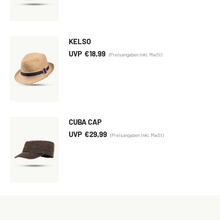
KELSO
€
18,99
CUBA CAP
€
29,99