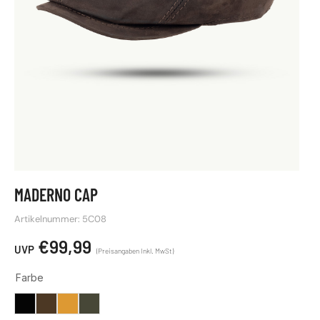
MADERNO CAP
Artikelnummer: 5C08
€
99,99
Farbe