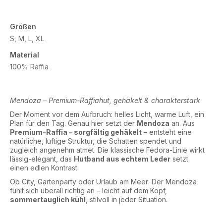
Größen
S, M, L, XL
Material
100% Raffia
Mendoza – Premium-Raffiahut, gehäkelt & charakterstark
Der Moment vor dem Aufbruch: helles Licht, warme Luft, ein
Plan für den Tag. Genau hier setzt der
Mendoza
an. Aus
Premium-Raffia – sorgfältig gehäkelt
– entsteht eine
natürliche, luftige Struktur, die Schatten spendet und
zugleich angenehm atmet. Die klassische Fedora-Linie wirkt
lässig-elegant, das
Hutband aus echtem Leder
setzt
einen edlen Kontrast.
Ob City, Gartenparty oder Urlaub am Meer: Der Mendoza
fühlt sich überall richtig an – leicht auf dem Kopf,
sommertauglich kühl
, stilvoll in jeder Situation.