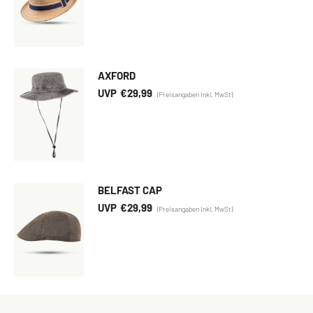
AXFORD
€
29,99
BELFAST CAP
€
29,99