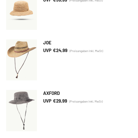
JOE
€
24,99
AXFORD
€
29,99