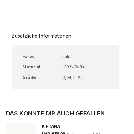
Zusätzliche Informationen
Farbe
natur
Material
100% Raffia
Größe
S, M, L, XL
DAS KÖNNTE DIR AUCH GEFALLEN
KINTANA
€
39,99