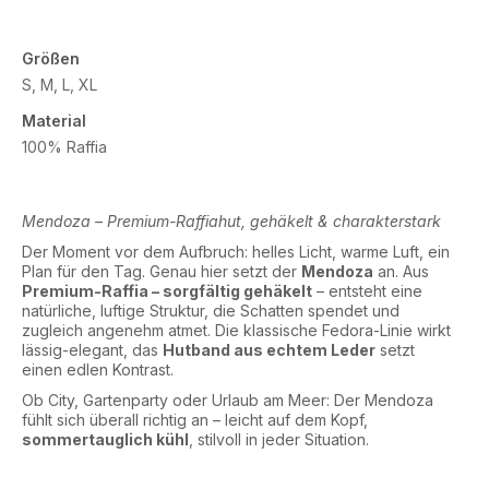
Größen
S, M, L, XL
Material
100% Raffia
Mendoza – Premium-Raffiahut, gehäkelt & charakterstark
Der Moment vor dem Aufbruch: helles Licht, warme Luft, ein
Plan für den Tag. Genau hier setzt der
Mendoza
an. Aus
Premium-Raffia – sorgfältig gehäkelt
– entsteht eine
natürliche, luftige Struktur, die Schatten spendet und
zugleich angenehm atmet. Die klassische Fedora-Linie wirkt
lässig-elegant, das
Hutband aus echtem Leder
setzt
einen edlen Kontrast.
Ob City, Gartenparty oder Urlaub am Meer: Der Mendoza
fühlt sich überall richtig an – leicht auf dem Kopf,
sommertauglich kühl
, stilvoll in jeder Situation.