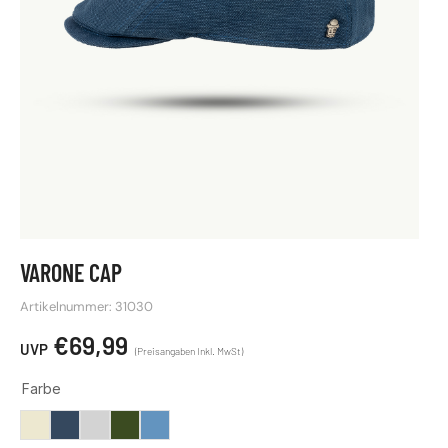
VARONE CAP
Artikelnummer: 31030
€
69,99
Farbe