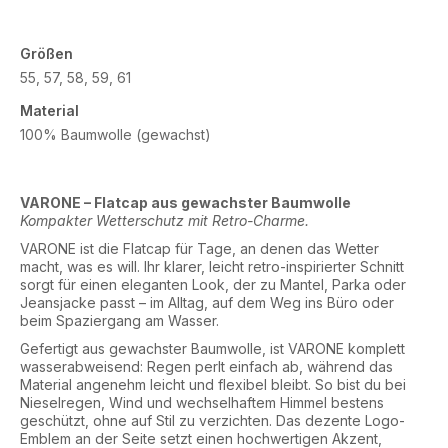
Größen
55, 57, 58, 59, 61
Material
100% Baumwolle (gewachst)
VARONE – Flatcap aus gewachster Baumwolle
Kompakter Wetterschutz mit Retro-Charme.
VARONE ist die Flatcap für Tage, an denen das Wetter
macht, was es will. Ihr klarer, leicht retro-inspirierter Schnitt
sorgt für einen eleganten Look, der zu Mantel, Parka oder
Jeansjacke passt – im Alltag, auf dem Weg ins Büro oder
beim Spaziergang am Wasser.
Gefertigt aus gewachster Baumwolle, ist VARONE komplett
wasserabweisend: Regen perlt einfach ab, während das
Material angenehm leicht und flexibel bleibt. So bist du bei
Nieselregen, Wind und wechselhaftem Himmel bestens
geschützt, ohne auf Stil zu verzichten. Das dezente Logo-
Emblem an der Seite setzt einen hochwertigen Akzent,