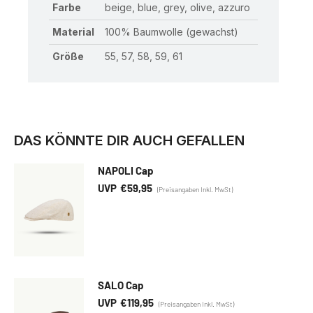
Farbe
beige, blue, grey, olive, azzuro
Material
100% Baumwolle (gewachst)
Größe
55, 57, 58, 59, 61
DAS KÖNNTE DIR AUCH GEFALLEN
NAPOLI Cap
€
59,95
SALO Cap
€
119,95