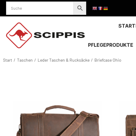
START
PFLEGEPRODUKTE
Start
Taschen
Leder Taschen & Rucksäcke
Briefcase Ohio
Sie befinden sich hier: