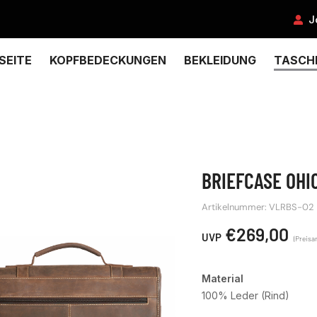
J
SEITE
KOPFBEDECKUNGEN
BEKLEIDUNG
TASCH
BRIEFCASE OHI
Artikelnummer: VLRBS-02
€
269,00
Material
100% Leder (Rind)