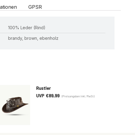
ationen
GPSR
100% Leder (Rind)
brandy, brown, ebenholz
Rustler
€
89,99