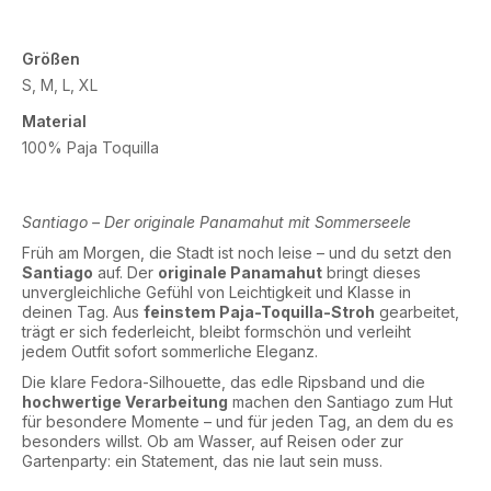
Größen
S, M, L, XL
Material
100% Paja Toquilla
Santiago – Der originale Panamahut mit Sommerseele
Früh am Morgen, die Stadt ist noch leise – und du setzt den
Santiago
auf. Der
originale Panamahut
bringt dieses
unvergleichliche Gefühl von Leichtigkeit und Klasse in
deinen Tag. Aus
feinstem Paja-Toquilla-Stroh
gearbeitet,
trägt er sich federleicht, bleibt formschön und verleiht
jedem Outfit sofort sommerliche Eleganz.
Die klare Fedora-Silhouette, das edle Ripsband und die
hochwertige Verarbeitung
machen den Santiago zum Hut
für besondere Momente – und für jeden Tag, an dem du es
besonders willst. Ob am Wasser, auf Reisen oder zur
Gartenparty: ein Statement, das nie laut sein muss.