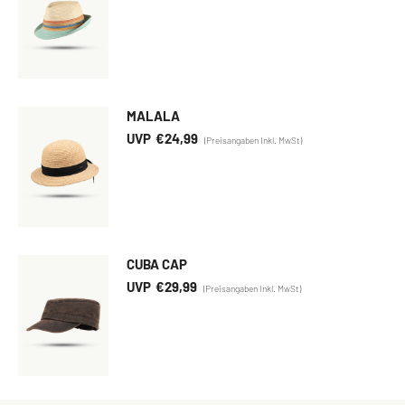
MALALA
€
24,99
CUBA CAP
€
29,99